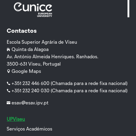
Contactos
Escola Superior Agrária de Viseu
Quinta da Alagoa

Av. António Almeida Henriques. Ranhados.
3500-631 Viseu, Portugal
Google Maps

+351 232 446 600
(Chamada para a rede fixa nacional)

+351 232 240 030
(Chamada para a rede fixa nacional)

esav@esav.ipv.pt

UPViseu
Serviços Académicos