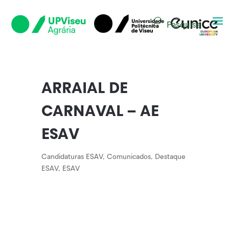
Pesquisa
ARRAIAL DE
CARNAVAL – AE
ESAV
Candidaturas ESAV
,
Comunicados
,
Destaque
ESAV
,
ESAV