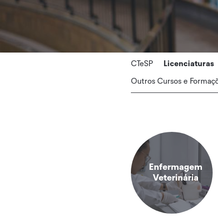
CTeSP
Licenciaturas
Outros Cursos e Formaç
Enfermagem
Veterinária