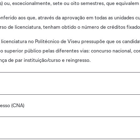
s) ou, excecionalmente, sete ou oito semestres, que equivalem
onferido aos que, através da aprovação em todas as unidades c
rso de licenciatura, tenham obtido o número de créditos fixado
 licenciatura no Politécnico de Viseu pressupõe que os candida
o superior público pelas diferentes vias: concurso nacional, co
ça de par instituição/curso e reingresso.
esso (CNA)