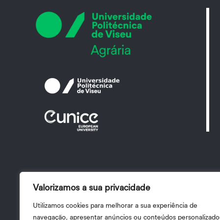
Valorizamos a sua privacidade
Utilizamos cookies para melhorar a sua experiência de
navegação, apresentar anúncios ou conteúdos personalizado