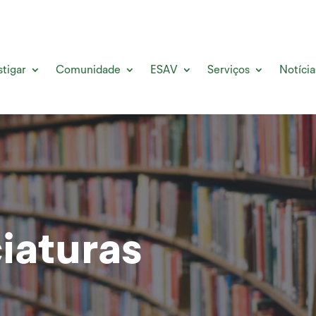
stigar
Comunidade
ESAV
Serviços
Notícia
iaturas