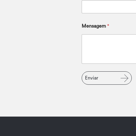
Mensagem
*
Enviar