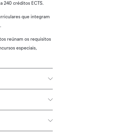
 a 240 créditos ECTS.
urriculares que integram
.
tos reúnam os requisitos
ncursos especiais,