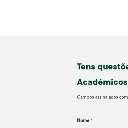
Tens questõ
Académicos
Campos assinalados com 
Nome
*