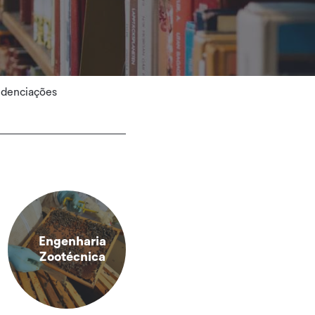
edenciações
Engenharia
Zootécnica