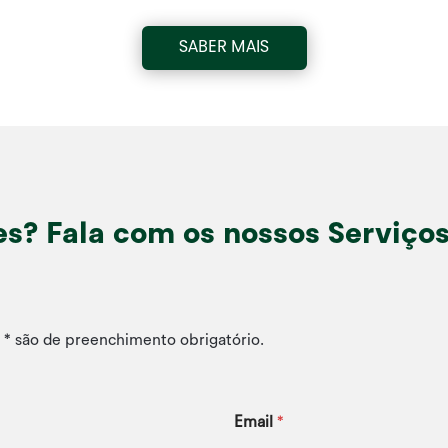
SABER MAIS
es? Fala com os nossos Serviço
* são de preenchimento obrigatório.
Email
*