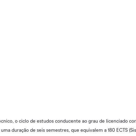
écnico, o ciclo de estudos conducente ao grau de licenciado co
 uma duração de seis semestres, que equivalem a 180 ECTS (S