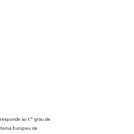
rresponde ao 1.º grau de
istema Europeu de