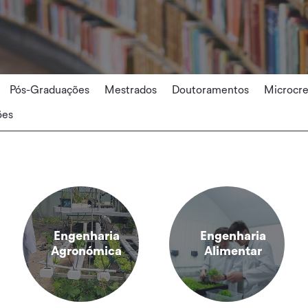
Pós-Graduações
Mestrados
Doutoramentos
Microcr
ões
Engenharia
Engenharia
Agronómica
Alimentar