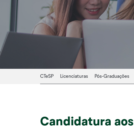
CTeSP
Licenciaturas
Pós-Graduações
Candidatura ao