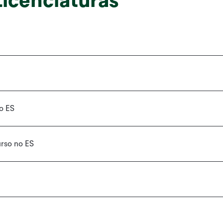
Licenciaturas
o ES
urso no ES