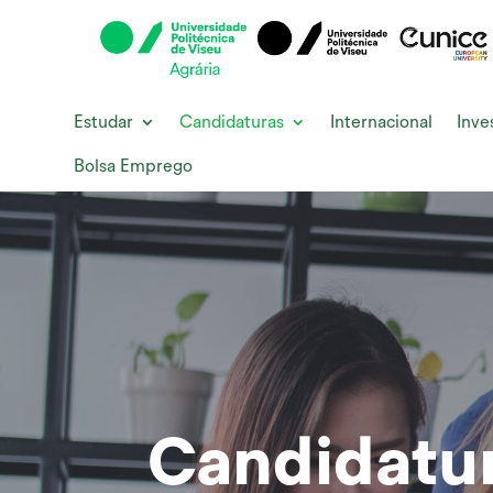
Estudar
Candidaturas
Internacional
Inve
Bolsa Emprego
Candidatu