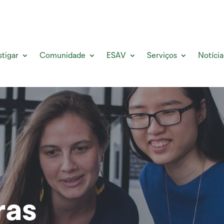
stigar
Comunidade
ESAV
Serviços
Notícia
ras