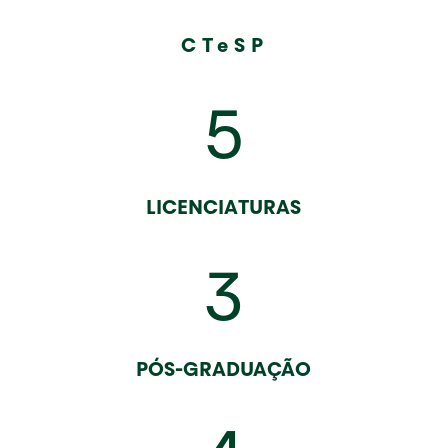
CTeSP
5
LICENCIATURAS
3
PÓS-GRADUAÇÃO