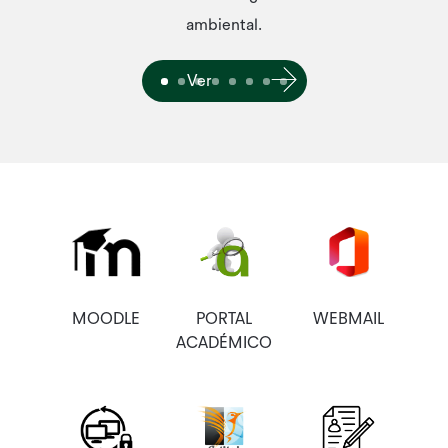
ambiental.
Podes descarregar e consultar sempre
que precisares.
Ver
MOODLE
PORTAL
WEBMAIL
ACADÉMICO