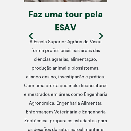
Faz uma tour pela
ESAV
A Escola Superior Agrária de Viseu
forma profissionais nas áreas das
ciências agrárias, alimentação,
produção animal e biossistemas,
aliando ensino, investigação e prática.
Com uma oferta que inclui licenciaturas
e mestrados em áreas como Engenharia
Agronómica, Engenharia Alimentar,
Enfermagem Veterinária e Engenharia
Zootécnica, prepara os estudantes para
Já conheces o nosso Guia do
os desafios do setor agroalimentar e
Estudante?