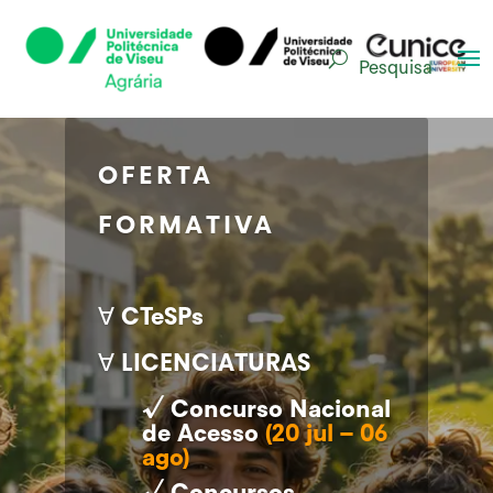
Pesquisa
OFERTA
FORMATIVA
∀ CTeSPs
∀ LICENCIATURAS
√ Concurso Nacional
de Acesso
(20 jul – 06
ago)