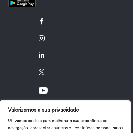

Facebook

Instagram

Linkedin


Youtube
Valorizamos a sua privacidade
Utilizamos cookies para melhorar a sua experiência de
navegação, apresentar anúncios ou conteúdos personalizados