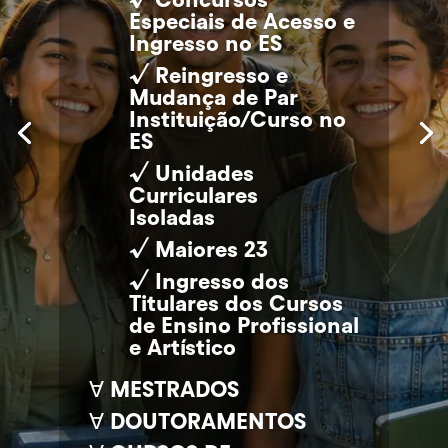
√ Concursos
Especiais de Acesso e
Ingresso no ES
√ Reingresso e
Mudança de Par
Instituição/Curso no
ES
√ Unidades
Curriculares
Isoladas
√ Maiores 23
√ Ingresso dos
Titulares dos Cursos
de Ensino Profissional
e Artístico
∀ MESTRADOS
∀ DOUTORAMENTOS