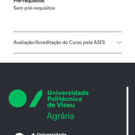
Pré-requisitos:
Sem pré-requisitos
Avaliação/Acreditação do Curso pela A3ES