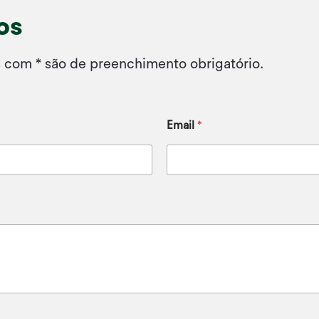
os
 com * são de preenchimento obrigatório.
Email
*