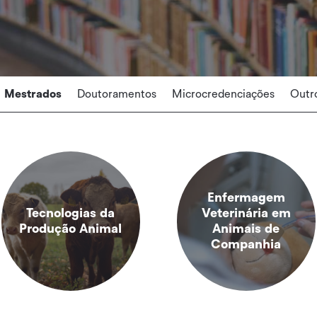
Mestrados
Doutoramentos
Microcredenciações
Outr
Enfermagem
Tecnologias da
Veterinária em
Produção Animal
Animais de
Companhia