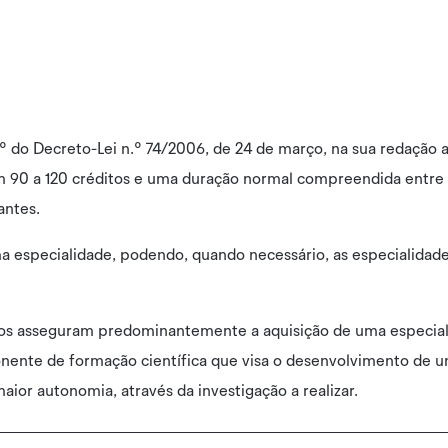
.º do Decreto-Lei n.º 74/2006, de 24 de março, na sua redação a
 90 a 120 créditos e uma duração normal compreendida entre 
antes.
a especialidade, podendo, quando necessário, as especialidad
dos asseguram predominantemente a aquisição de uma especial
ente de formação científica que visa o desenvolvimento de uma
ior autonomia, através da investigação a realizar.