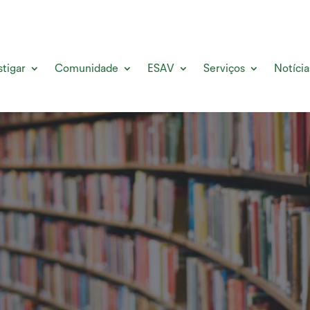
stigar
Comunidade
ESAV
Serviços
Notícia