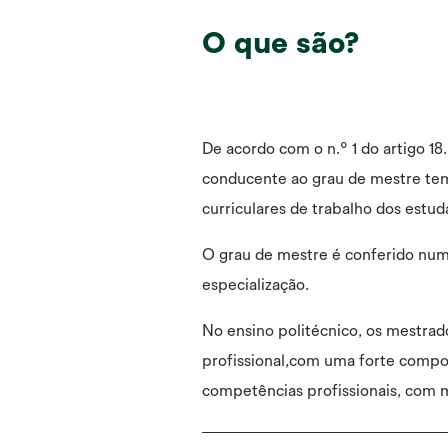
O que são?
De acordo com o n.º 1 do artigo 18
conducente ao grau de mestre tem
curriculares de trabalho dos estud
O grau de mestre é conferido num
especialização.
No ensino politécnico, os mestra
profissional,com uma forte compon
competências profissionais, com ma