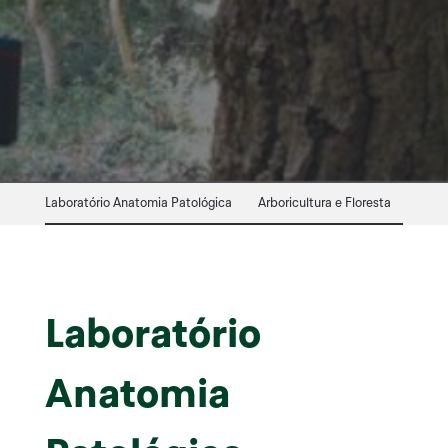
Laboratório Anatomia Patológica
Arboricultura e Floresta
Loja 
Laboratório
Anatomia