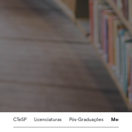
CTeSP
Licenciaturas
Pós-Graduações
Mestrad