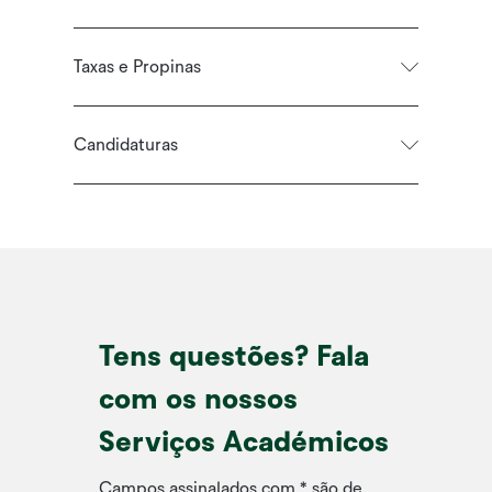
Taxas e Propinas
Candidaturas
Tens questões? Fala
com os nossos
Serviços Académicos
Campos assinalados com * são de